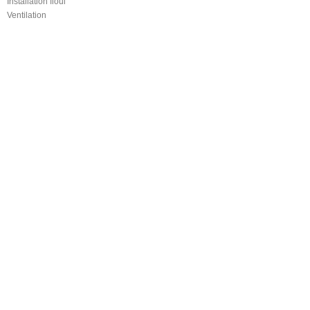
Installation fioul
Ventilation