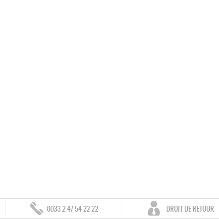
0033 2 47 54 22 22
DROIT DE RETOUR