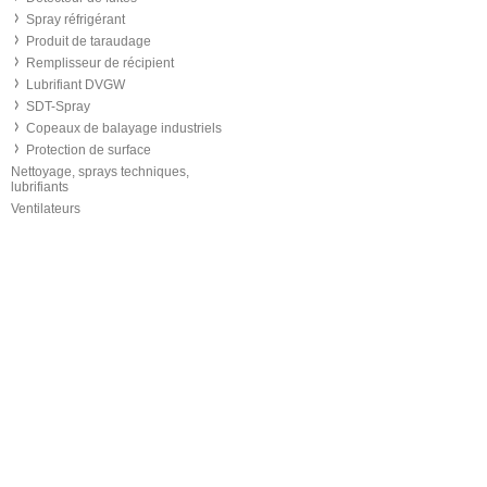
Spray réfrigérant
Produit de taraudage
Remplisseur de récipient
Lubrifiant DVGW
SDT-Spray
Copeaux de balayage industriels
Protection de surface
Nettoyage, sprays techniques,
lubrifiants
Ventilateurs