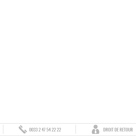
0033 2 47 54 22 22
DROIT DE RETOUR