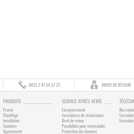
0033 2 47 54 22 22
DROIT DE RETOUR
PRODUITS
SERVICE APRÈS-VENTE
TÉLÉCH
Promo
Enregistrement
Nos catal
Chauffage
Formulaires de réclamation
Formulair
Installation
Droit de retour
Formulai
Sanitaire
Possibilités pour commander
Agencement
Protection des données