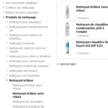
Sacs-poubelle, BigBags
Nettoyant brûleur sans
Chiffons de nettoyage
chlore
Balais, brosses, éponges
Produits de nettoyage
1
Article(s)
Nettoyant pour plastique
Nettoyant de chaudière
Nettoyant pour revêtement de
condensation, prêt à
sol
l'emploi
Nettoyant pour ateliers et
2
Article(s)
chantiers
Nettoyant chaudière fio
Nettoyant universel
Fauch 410 (OF 512)
Nettoyants salle de bains et
cuisine
1
Article(s)
Nettoyant pour vitres et fenêtres
Nettoyant pour moisissures
vers le haut
Nettoyant cordons de soudure
Nettoyage des armes
Nettoyeur de cheminée
Nettoyant brûleur
Nettoyant brûleur sans
chlore
Nettoyant brûleur avec
chlore
Nettoyant de chaudière
Nettoyant échangeur de