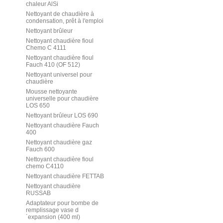
chaleur AlSi
Nettoyant de chaudière à
condensation, prêt à l'emploi
Nettoyant brûleur
Nettoyant chaudière fioul
Chemo C 4111
Nettoyant chaudière fioul
Fauch 410 (OF 512)
Nettoyant universel pour
chaudière
Mousse nettoyante
universelle pour chaudière
LOS 650
Nettoyant brûleur LOS 690
Nettoyant chaudière Fauch
400
Nettoyant chaudière gaz
Fauch 600
Nettoyant chaudière fioul
chemo C4110
Nettoyant chaudière FETTAB
Nettoyant chaudière
RUSSAB
Adaptateur pour bombe de
remplissage vase d
´expansion (400 ml)