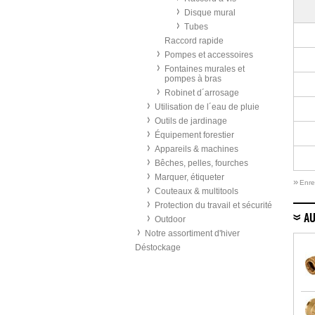
Disque mural
Tubes
Raccord rapide
Pompes et accessoires
Fontaines murales et
pompes à bras
Robinet d´arrosage
Utilisation de l´eau de pluie
Outils de jardinage
Équipement forestier
Appareils & machines
Bêches, pelles, fourches
Marquer, étiqueter
»
Enre
Couteaux & multitools
Protection du travail et sécurité
AU
Outdoor
Notre assortiment d'hiver
Déstockage