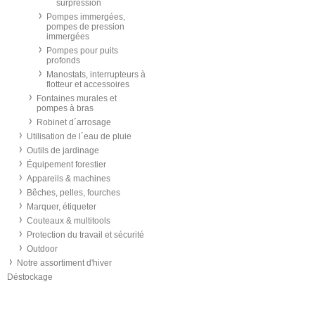
surpression
Pompes immergées,
pompes de pression
immergées
Pompes pour puits
profonds
Manostats, interrupteurs à
flotteur et accessoires
Fontaines murales et
pompes à bras
Robinet d´arrosage
Utilisation de l´eau de pluie
Outils de jardinage
Équipement forestier
Appareils & machines
Bêches, pelles, fourches
Marquer, étiqueter
Couteaux & multitools
Protection du travail et sécurité
Outdoor
Notre assortiment d'hiver
Déstockage