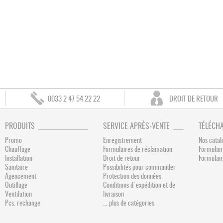
0033 2 47 54 22 22
DROIT DE RETOUR
PRODUITS
SERVICE APRÈS-VENTE
TÉLÉCH
Promo
Enregistrement
Nos catal
Chauffage
Formulaires de réclamation
Formulair
Installation
Droit de retour
Formulai
Sanitaire
Possibilités pour commander
Agencement
Protection des données
Outillage
Conditions d'expédition et de
Ventilation
livraison
Pcs. rechange
... plus de catégories