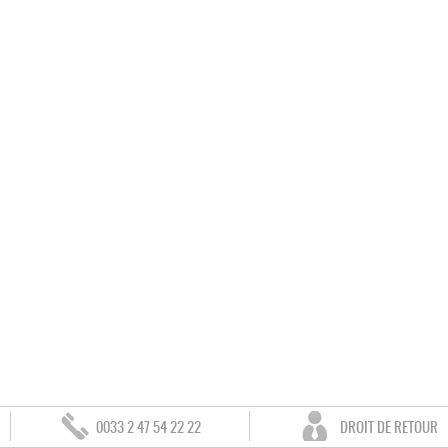
0033 2 47 54 22 22
DROIT DE RETOUR